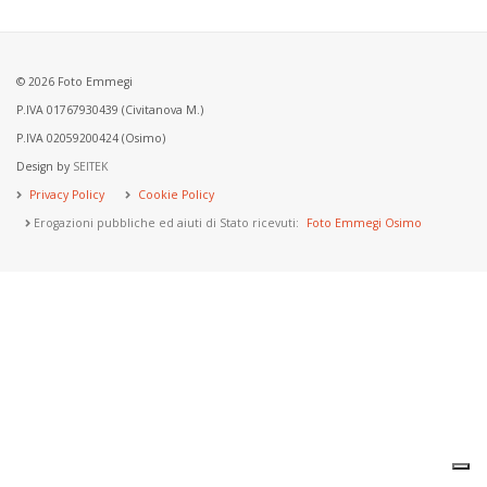
© 2026 Foto Emmegi
P.IVA 01767930439 (Civitanova M.)
P.IVA 02059200424 (Osimo)
Design by
SEITEK
Privacy Policy
Cookie Policy
Erogazioni pubbliche ed aiuti di Stato ricevuti:
Foto Emmegi Osimo