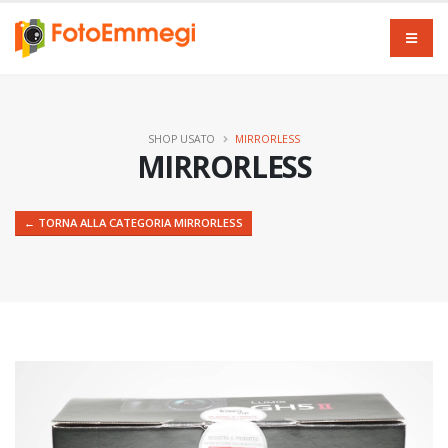
SHOP USATO
MIRRORLESS
MIRRORLESS
← TORNA ALLA CATEGORIA MIRRORLESS