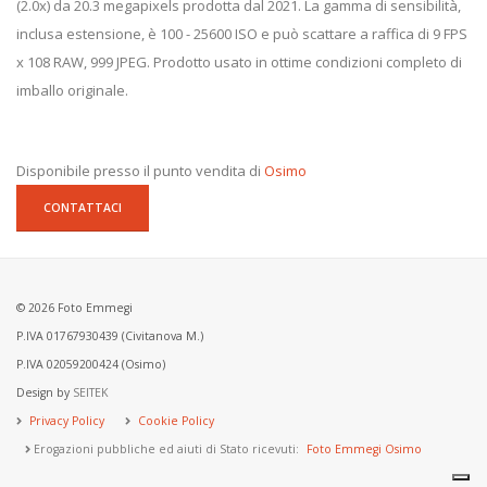
(2.0x) da 20.3 megapixels prodotta dal 2021. La gamma di sensibilità,
inclusa estensione, è 100 - 25600 ISO e può scattare a raffica di 9 FPS
x 108 RAW, 999 JPEG. Prodotto usato in ottime condizioni completo di
imballo originale.
Disponibile presso il punto vendita di
Osimo
CONTATTACI
© 2026 Foto Emmegi
P.IVA 01767930439 (Civitanova M.)
P.IVA 02059200424 (Osimo)
Design by
SEITEK
Privacy Policy
Cookie Policy
Erogazioni pubbliche ed aiuti di Stato ricevuti:
Foto Emmegi Osimo