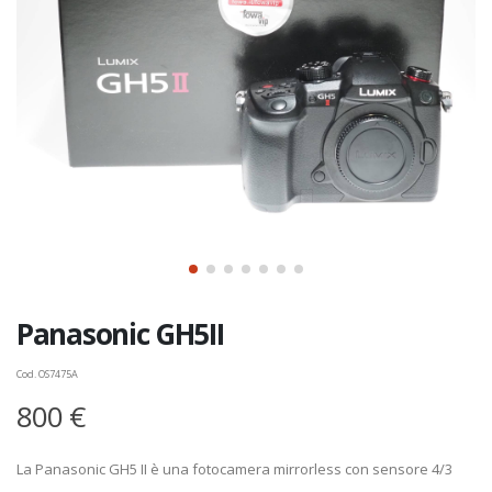
Panasonic GH5II
Cod. OS7475A
800 €
La Panasonic GH5 II è una fotocamera mirrorless con sensore 4/3